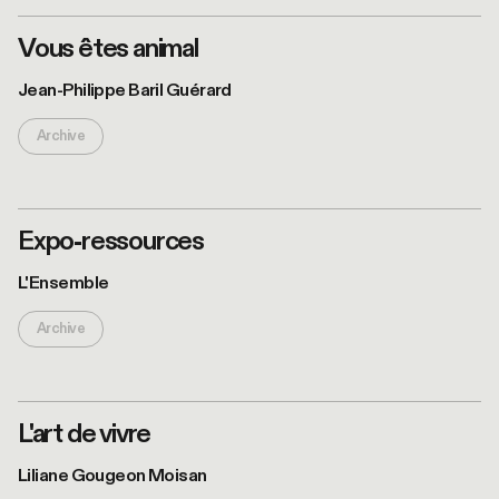
Vous êtes animal
©Danny
Taillon
Jean-Philippe Baril Guérard
Archive
Expo-ressources
©Zoé
L'Ensemble
Boudou
Archive
L'art de vivre
Liliane Gougeon Moisan