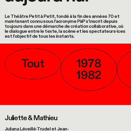
Le Théâtre Petit à Petit, fondé à la fin des années 70 et
maintenant connu sous l’acronyme PàP s’inscrit depuis
toujours dans une démarche de création collaborative, où
le dialogue entre le texte, la scène et les spectateurs·ices
est l’objectif de tous les instants.
Tout
1978
1982
©
Lumiphoto |
Juliette & Mathieu
Emmanuelle
Bois
Juliana Léveillé-Trudel et Jean-