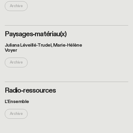
Archive
Paysages-matériau(x)
© Patrick
Beaudry
Juliana Léveillé-Trudel, Marie-Hélène
Voyer
Archive
Radio-ressources
©Bruno
Guérin
L'Ensemble
Archive