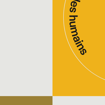
Quel dernier grand conf