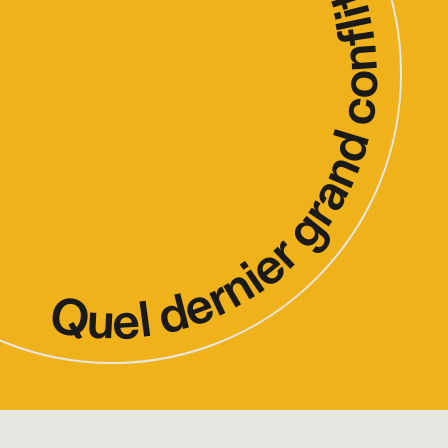
lit pour satisfaire la haine entre les humain