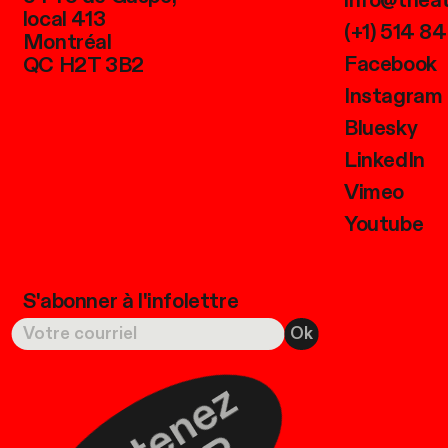
info@thea
local 413
(+1) 514 8
Montréal
Facebook
QC H2T 3B2
Instagram
Bluesky
LinkedIn
Vimeo
Youtube
S'abonner à l'infolettre