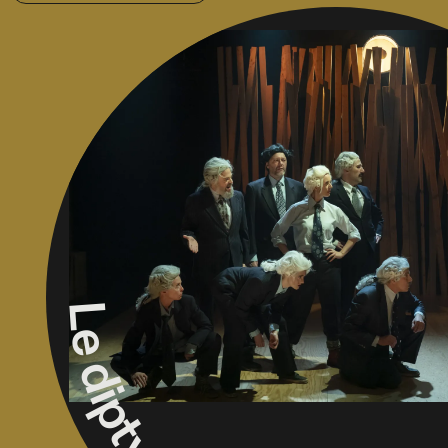
Le diptyque du fleuve