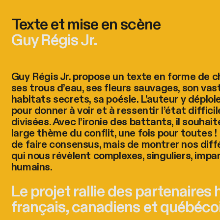
Texte et mise en scène
Guy Régis Jr.
Guy Régis Jr. propose un texte en forme de c
ses trous d’eau, ses fleurs sauvages, son vas
habitats secrets, sa poésie. L’auteur y déplo
pour donner à voir et à ressentir l’état diffic
divisées. Avec l’ironie des battants, il souhai
large thème du conflit, une fois pour toutes ! E
de faire consensus, mais de montrer nos diff
qui nous révèlent complexes, singuliers, imp
humains.
Le projet rallie des partenaires 
français, canadiens et québécoi