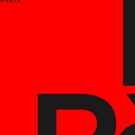
45-7272