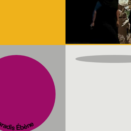
radis Ébène