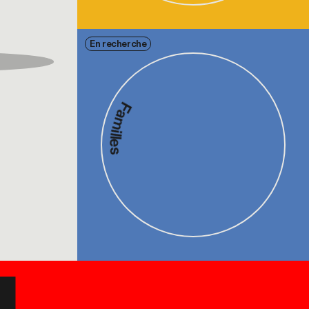
En recherche
Familles