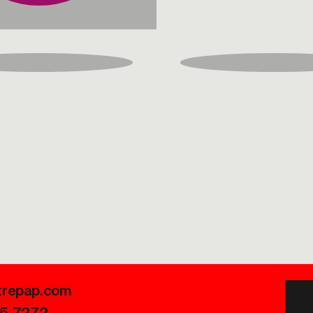
trepap.com