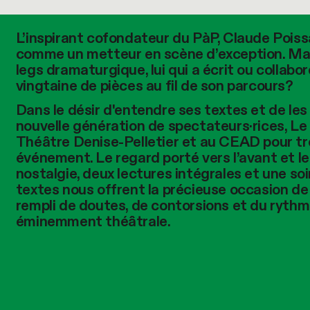
L’inspirant cofondateur du PàP, Claude Poiss
comme un metteur en scène d’exception. Mais
legs dramaturgique, lui qui a écrit ou collabor
vingtaine de pièces au fil de son parcours?
Dans le désir d'entendre ses textes et de les 
nouvelle génération de spectateurs·rices, Le 
Théâtre Denise‑Pelletier et au CEAD pour tro
événement. Le regard porté vers l’avant et le
nostalgie, deux lectures intégrales et une so
textes nous offrent la précieuse occasion de 
rempli de doutes, de contorsions et du ryth
éminemment théâtrale.