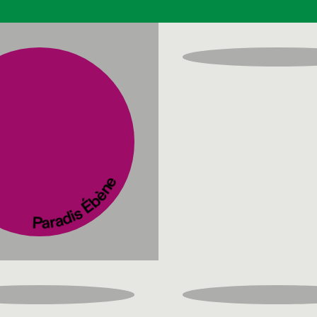
Paradis Ébène