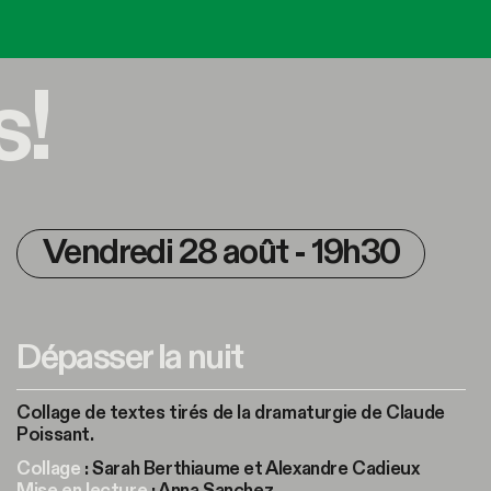
s!
Vendredi 28 août - 19h30
Dépasser la nuit
Collage de textes tirés de la dramaturgie de Claude
Poissant.
Collage
: Sarah Berthiaume et Alexandre Cadieux
Mise en lecture
: Anna Sanchez