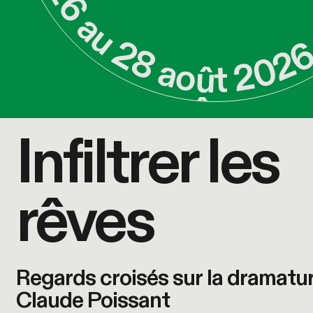
Infiltrer les rêves
Infiltrer les
rêves
Regards croisés sur la dramatu
Claude Poissant