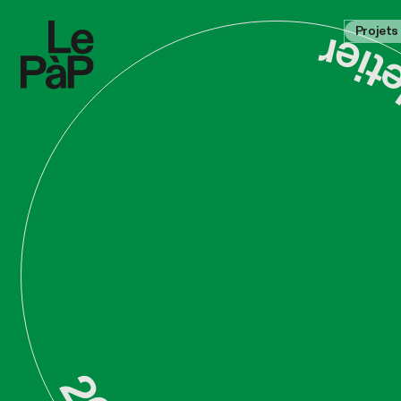
au 28 août 2026 au Théâtre 
Projets