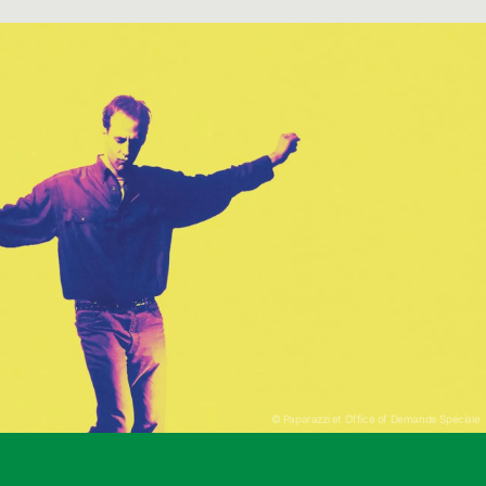
© Paparazzi et Office of Demande Spéciale