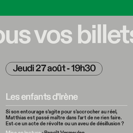
s vos billet
Jeudi 27 août - 19h30
Les enfants d'Irène
Si son entourage s’agite pour s’accrocher au réel,
Matthias est passé maître dans l’art de ne rien faire.
Est-ce un acte de révolte ou un aveu de désillusion ?
Mise en lecture
: Benoît Vermeulen