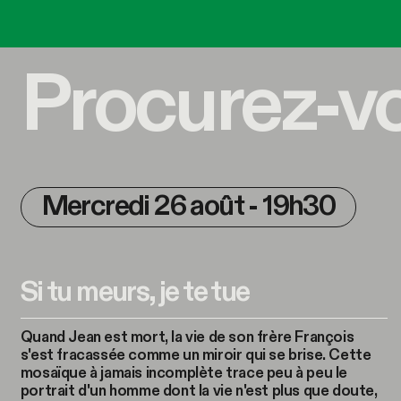
Procurez-vou
Mercredi 26 août - 19h30
Si tu meurs, je te tue
Quand Jean est mort, la vie de son frère François
s'est fracassée comme un miroir qui se brise. Cette
mosaïque à jamais incomplète trace peu à peu le
portrait d'un homme dont la vie n'est plus que doute,